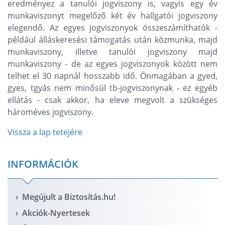
eredményez a tanulói jogviszony is, vagyis egy év
munkaviszonyt megelőző két év hallgatói jogviszony
elegendő. Az egyes jogviszonyok összeszámíthatók -
például álláskeresési támogatás után közmunka, majd
munkaviszony, illetve tanulói jogviszony majd
munkaviszony - de az egyes jogviszonyok között nem
telhet el 30 napnál hosszabb idő. Önmagában a gyed,
gyes, tgyás nem minősül tb-jogviszonynak - ez egyéb
ellátás - csak akkor, ha eleve megvolt a szükséges
hároméves jogviszony.
Vissza a lap tetejére
INFORMÁCIÓK
Megújult a Biztosítás.hu!
Akciók-Nyertesek