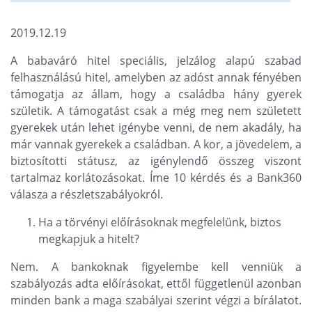
2019.12.19
A babaváró hitel speciális, jelzálog alapú szabad
felhasználású hitel, amelyben az adóst annak fényében
támogatja az állam, hogy a családba hány gyerek
születik. A támogatást csak a még meg nem született
gyerekek után lehet igénybe venni, de nem akadály, ha
már vannak gyerekek a családban. A kor, a jövedelem, a
biztosítotti státusz, az igénylendő összeg viszont
tartalmaz korlátozásokat. Íme 10 kérdés és a Bank360
válasza a részletszabályokról.
Ha a törvényi előírásoknak megfelelünk, biztos
megkapjuk a hitelt?
Nem. A bankoknak figyelembe kell venniük a
szabályozás adta előírásokat, ettől függetlenül azonban
minden bank a maga szabályai szerint végzi a bírálatot.