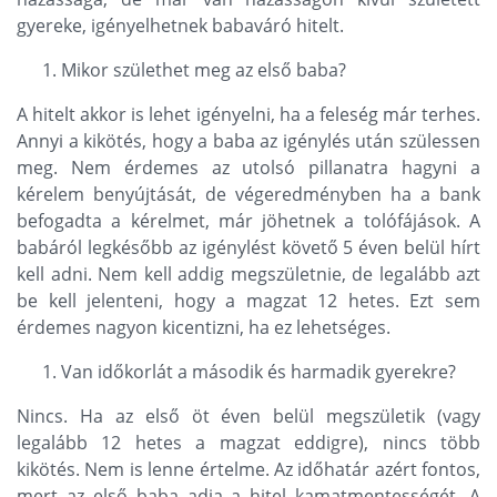
gyereke, igényelhetnek babaváró hitelt.
Mikor születhet meg az első baba?
A hitelt akkor is lehet igényelni, ha a feleség már terhes.
Annyi a kikötés, hogy a baba az igénylés után szülessen
meg. Nem érdemes az utolsó pillanatra hagyni a
kérelem benyújtását, de végeredményben ha a bank
befogadta a kérelmet, már jöhetnek a tolófájások. A
babáról legkésőbb az igénylést követő 5 éven belül hírt
kell adni. Nem kell addig megszületnie, de legalább azt
be kell jelenteni, hogy a magzat 12 hetes. Ezt sem
érdemes nagyon kicentizni, ha ez lehetséges.
Van időkorlát a második és harmadik gyerekre?
Nincs. Ha az első öt éven belül megszületik (vagy
legalább 12 hetes a magzat eddigre), nincs több
kikötés. Nem is lenne értelme. Az időhatár azért fontos,
mert az első baba adja a hitel kamatmentességét. A