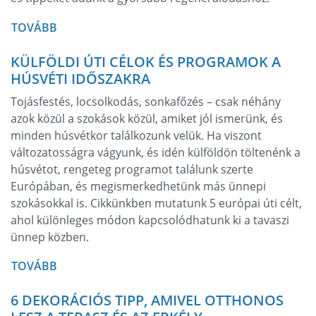
TOVÁBB
KÜLFÖLDI ÚTI CÉLOK ÉS PROGRAMOK A
HÚSVÉTI IDŐSZAKRA
Tojásfestés, locsolkodás, sonkafőzés – csak néhány
azok közül a szokások közül, amiket jól ismerünk, és
minden húsvétkor találkozunk velük. Ha viszont
változatosságra vágyunk, és idén külföldön töltenénk a
húsvétot, rengeteg programot találunk szerte
Európában, és megismerkedhetünk más ünnepi
szokásokkal is. Cikkünkben mutatunk 5 európai úti célt,
ahol különleges módon kapcsolódhatunk ki a tavaszi
ünnep közben.
TOVÁBB
6 DEKORÁCIÓS TIPP, AMIVEL OTTHONOS