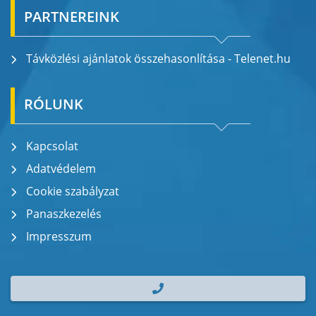
PARTNEREINK
Távközlési ajánlatok összehasonlítása - Telenet.hu
RÓLUNK
Kapcsolat
Adatvédelem
Cookie szabályzat
Panaszkezelés
Impresszum
| TEL.: +36 70 700 2000