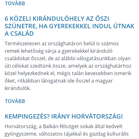
TOVÁBB
6 KÖZELI KIRÁNDULÓHELY AZ ŐSZI
SZÜNETRE, HA GYEREKEKKEL INDUL ÚTNAK
A CSALÁD
Természetesen az országhatáron belül is számos
remek lehetőség várja a gyerekekkel kiránduló
családokat ősszel, de az alábbi válogatásunkban olyan
úti célokat szedtünk össze, amelyek az országhatárhoz
közel helyezkednek el, mégis talán kevesebben ismerik
őket, ritkábban látogatnak ide ősszel a magyar
kirándulók.
TOVÁBB
KEMPINGEZÉS? IRÁNY HORVÁTORSZÁG!
Horvátország, a Balkán-félsziget sokak által kedvelt
gyöngyszeme, változatos tájakkal és gazdag kulturális