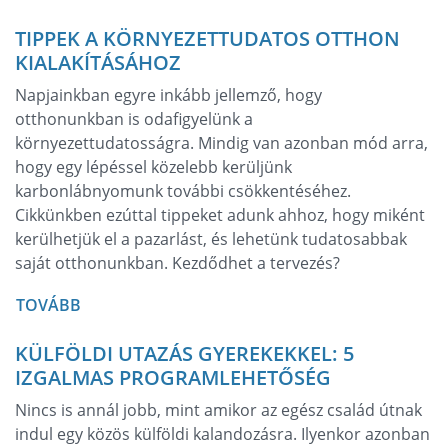
TIPPEK A KÖRNYEZETTUDATOS OTTHON
KIALAKÍTÁSÁHOZ
Napjainkban egyre inkább jellemző, hogy
otthonunkban is odafigyelünk a
környezettudatosságra. Mindig van azonban mód arra,
hogy egy lépéssel közelebb kerüljünk
karbonlábnyomunk további csökkentéséhez.
Cikkünkben ezúttal tippeket adunk ahhoz, hogy miként
kerülhetjük el a pazarlást, és lehetünk tudatosabbak
saját otthonunkban. Kezdődhet a tervezés?
TOVÁBB
KÜLFÖLDI UTAZÁS GYEREKEKKEL: 5
IZGALMAS PROGRAMLEHETŐSÉG
Nincs is annál jobb, mint amikor az egész család útnak
indul egy közös külföldi kalandozásra. Ilyenkor azonban