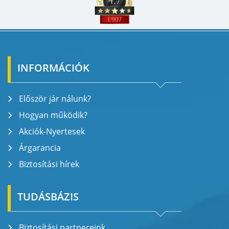
INFORMÁCIÓK
Először jár nálunk?
Hogyan működik?
Akciók-Nyertesek
Árgarancia
Biztosítási hírek
TUDÁSBÁZIS
Biztosítási partnereink