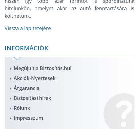
hiszen így több ezer forintot is spórolhatunk
hitelünkön, amelyet akár az autó fenntartására is
költhetünk.
Vissza a lap tetejére
INFORMÁCIÓK
Megújult a Biztosítás.hu!
Akciók-Nyertesek
Árgarancia
Biztosítási hírek
Rólunk
Impresszum