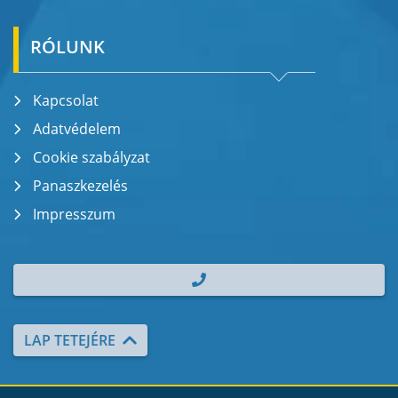
RÓLUNK
Kapcsolat
Adatvédelem
Cookie szabályzat
Panaszkezelés
Impresszum
| TEL.: +36 70 700 2000
LAP TETEJÉRE