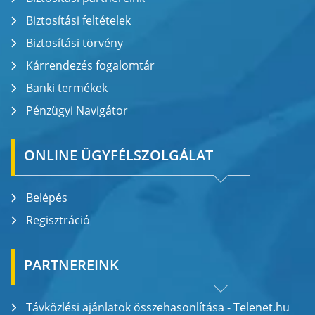
Biztosítási feltételek
Biztosítási törvény
Kárrendezés fogalomtár
Banki termékek
Pénzügyi Navigátor
ONLINE ÜGYFÉLSZOLGÁLAT
Belépés
Regisztráció
PARTNEREINK
Távközlési ajánlatok összehasonlítása - Telenet.hu