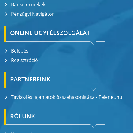
Banki termékek
Pénzügyi Navigátor
ONLINE ÜGYFÉLSZOLGÁLAT
Belépés
Regisztráció
PARTNEREINK
Távközlési ajánlatok összehasonlítása - Telenet.hu
RÓLUNK