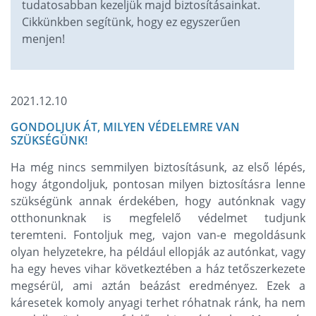
tudatosabban kezeljük majd biztosításainkat.
Cikkünkben segítünk, hogy ez egyszerűen
menjen!
2021.12.10
GONDOLJUK ÁT, MILYEN VÉDELEMRE VAN
SZÜKSÉGÜNK!
Ha még nincs semmilyen biztosításunk, az első lépés,
hogy átgondoljuk, pontosan milyen biztosításra lenne
szükségünk annak érdekében, hogy autónknak vagy
otthonunknak is megfelelő védelmet tudjunk
teremteni. Fontoljuk meg, vajon van-e megoldásunk
olyan helyzetekre, ha például ellopják az autónkat, vagy
ha egy heves vihar következtében a ház tetőszerkezete
megsérül, ami aztán beázást eredményez. Ezek a
káresetek komoly anyagi terhet róhatnak ránk, ha nem