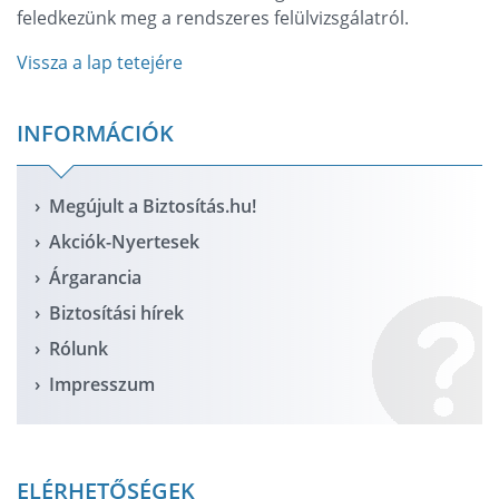
feledkezünk meg a rendszeres felülvizsgálatról.
Vissza a lap tetejére
INFORMÁCIÓK
Megújult a Biztosítás.hu!
Akciók-Nyertesek
Árgarancia
Biztosítási hírek
Rólunk
Impresszum
ELÉRHETŐSÉGEK