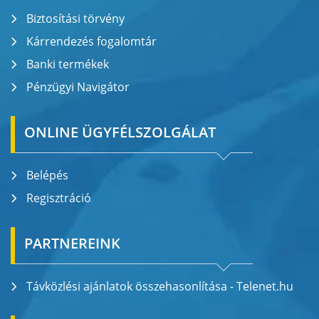
Biztosítási törvény
Kárrendezés fogalomtár
Banki termékek
Pénzügyi Navigátor
ONLINE ÜGYFÉLSZOLGÁLAT
Belépés
Regisztráció
PARTNEREINK
Távközlési ajánlatok összehasonlítása - Telenet.hu