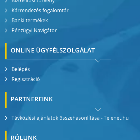
Biztosítási törvény
Kárrendezés fogalomtár
Banki termékek
Pénzügyi Navigátor
ONLINE ÜGYFÉLSZOLGÁLAT
Belépés
Regisztráció
PARTNEREINK
Távközlési ajánlatok összehasonlítása - Telenet.hu
RÓLUNK