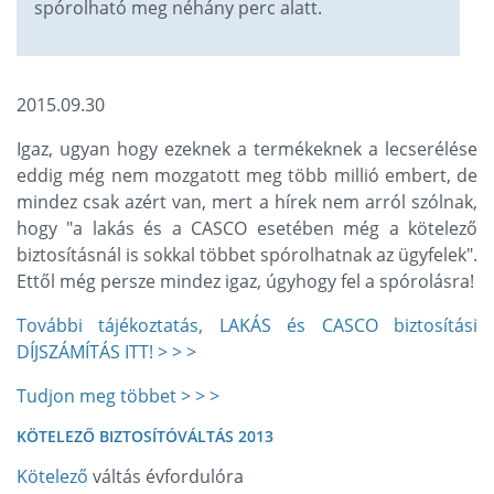
spórolható meg néhány perc alatt.
2015.09.30
Igaz, ugyan hogy ezeknek a termékeknek a lecserélése
eddig még nem mozgatott meg több millió embert, de
mindez csak azért van, mert a hírek nem arról szólnak,
hogy "a lakás és a CASCO esetében még a kötelező
biztosításnál is sokkal többet spórolhatnak az ügyfelek".
Ettől még persze mindez igaz, úgyhogy fel a spórolásra!
További tájékoztatás, LAKÁS és CASCO biztosítási
DÍJSZÁMÍTÁS ITT! > > >
Tudjon meg többet > > >
KÖTELEZŐ BIZTOSÍTÓVÁLTÁS
2013
Kötelező
váltás évfordulóra