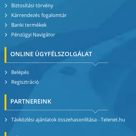
Biztosítási törvény
Kárrendezés fogalomtár
Banki termékek
Pénzügyi Navigátor
ONLINE ÜGYFÉLSZOLGÁLAT
Belépés
Regisztráció
PARTNEREINK
Távközlési ajánlatok összehasonlítása - Telenet.hu