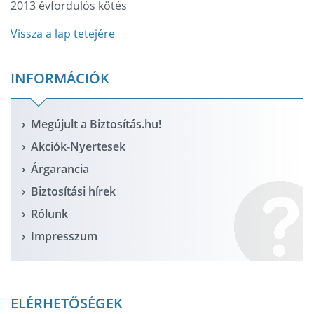
2013 évfordulós kötés
Vissza a lap tetejére
INFORMÁCIÓK
Megújult a Biztosítás.hu!
Akciók-Nyertesek
Árgarancia
Biztosítási hírek
Rólunk
Impresszum
ELÉRHETŐSÉGEK