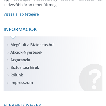
kedvezőbb áron tehetjük meg.
Vissza a lap tetejére
INFORMÁCIÓK
Megújult a Biztosítás.hu!
Akciók-Nyertesek
Árgarancia
Biztosítási hírek
Rólunk
Impresszum
ELÉRHETŐSÉGEK