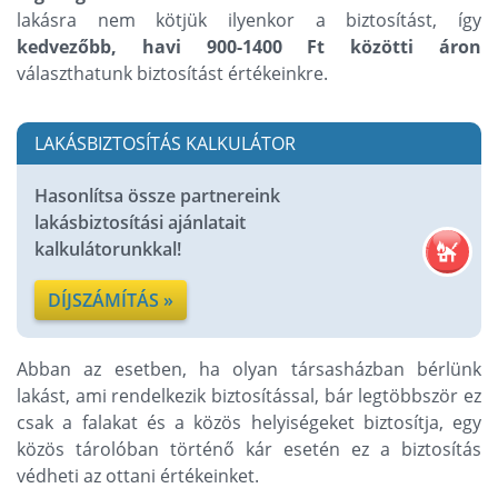
lakásra nem kötjük ilyenkor a biztosítást, így
kedvezőbb, havi 900-1400 Ft közötti áron
választhatunk biztosítást értékeinkre.
LAKÁSBIZTOSÍTÁS KALKULÁTOR
Hasonlítsa össze partnereink
lakásbiztosítási ajánlatait
kalkulátorunkkal!
DÍJSZÁMÍTÁS »
Abban az esetben, ha olyan társasházban bérlünk
lakást, ami rendelkezik biztosítással, bár legtöbbször ez
csak a falakat és a közös helyiségeket biztosítja, egy
közös tárolóban történő kár esetén ez a biztosítás
védheti az ottani értékeinket.