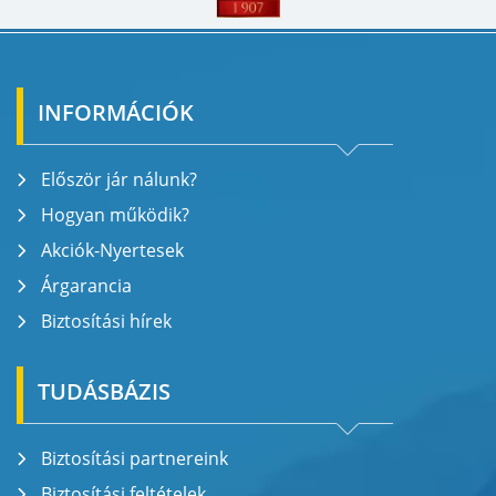
INFORMÁCIÓK
Először jár nálunk?
Hogyan működik?
Akciók-Nyertesek
Árgarancia
Biztosítási hírek
TUDÁSBÁZIS
Biztosítási partnereink
Biztosítási feltételek