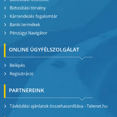
Biztosítási törvény
Kárrendezés fogalomtár
Banki termékek
Pénzügyi Navigátor
ONLINE ÜGYFÉLSZOLGÁLAT
Belépés
Regisztráció
PARTNEREINK
Távközlési ajánlatok összehasonlítása - Telenet.hu