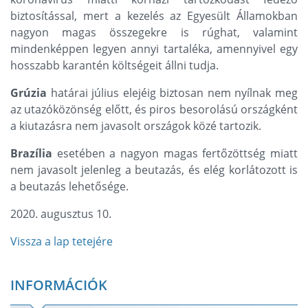
biztosítással, mert a kezelés az Egyesült Államokban
nagyon magas összegekre is rúghat, valamint
mindenképpen legyen annyi tartaléka, amennyivel egy
hosszabb karantén költségeit állni tudja.
Grúzia
határai július elejéig biztosan nem nyílnak meg
az utazóközönség előtt, és piros besorolású országként
a kiutazásra nem javasolt országok közé tartozik.
Brazília
esetében a nagyon magas fertőzöttség miatt
nem javasolt jelenleg a beutazás, és elég korlátozott is
a beutazás lehetősége.
2020. augusztus 10.
Vissza a lap tetejére
INFORMÁCIÓK