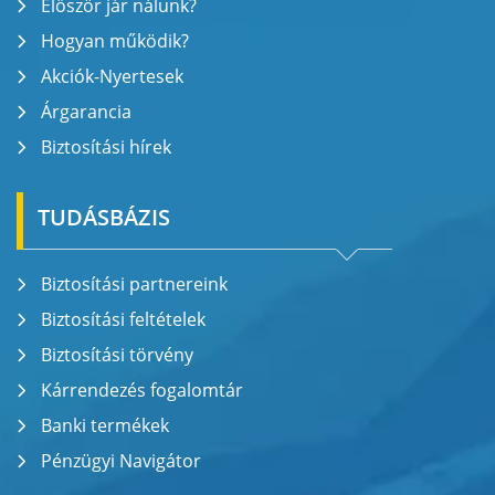
Először jár nálunk?
Hogyan működik?
Akciók-Nyertesek
Árgarancia
Biztosítási hírek
TUDÁSBÁZIS
Biztosítási partnereink
Biztosítási feltételek
Biztosítási törvény
Kárrendezés fogalomtár
Banki termékek
Pénzügyi Navigátor