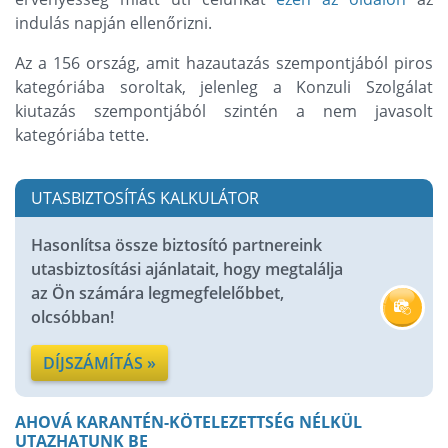
indulás napján ellenőrizni.
Az a 156 ország, amit hazautazás szempontjából piros
kategóriába soroltak, jelenleg a Konzuli Szolgálat
kiutazás szempontjából szintén a nem javasolt
kategóriába tette.
UTASBIZTOSÍTÁS KALKULÁTOR
Hasonlítsa össze biztosító partnereink
utasbiztosítási ajánlatait, hogy megtalálja
az Ön számára legmegfelelőbbet,
olcsóbban!
DÍJSZÁMÍTÁS »
AHOVÁ KARANTÉN-KÖTELEZETTSÉG NÉLKÜL
UTAZHATUNK BE