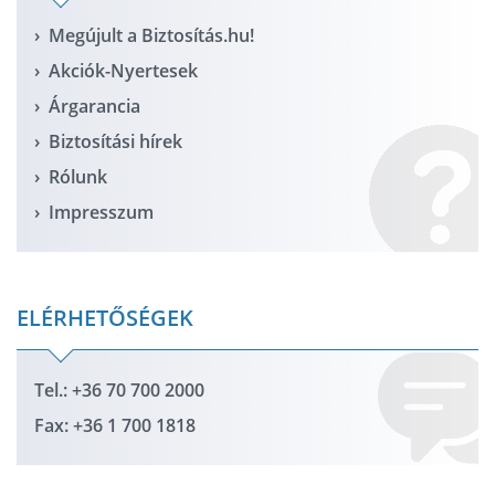
Megújult a Biztosítás.hu!
Akciók-Nyertesek
Árgarancia
Biztosítási hírek
Rólunk
Impresszum
ELÉRHETŐSÉGEK
Tel.: +36 70 700 2000
Fax: +36 1 700 1818