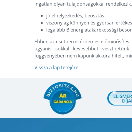
ingatlan olyan tulajdonságokkal rendelkezik,
jó elhelyezkedés, beosztás
viszonylag könnyen és gyorsan értékes
legalább B energiatakarékossági besor
Ebben az esetben is érdemes előminősítést ké
ugyanis sokkal kevesebbet veszthetünk
függvényében nem kapunk akkora hitelt, mi
Vissza a lap tetejére