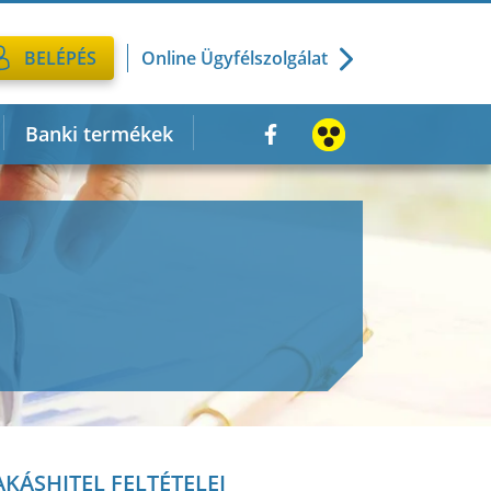
Online Ügyfélszolgálat
BELÉPÉS
Banki termékek
AKÁSHITEL FELTÉTELEI