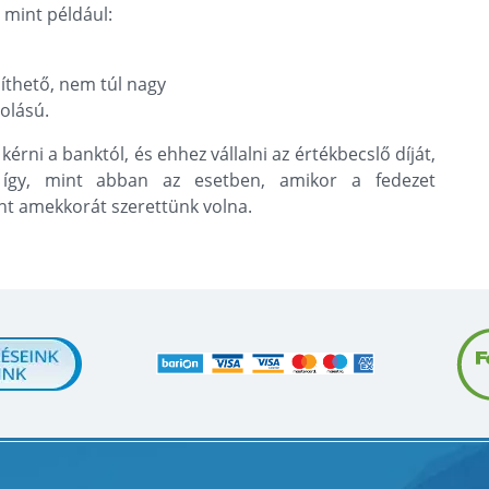
 mint például:
íthető, nem túl nagy
olású.
rni a banktól, és ehhez vállalni az értékbecslő díját,
 így, mint abban az esetben, amikor a fedezet
nt amekkorát szerettünk volna.