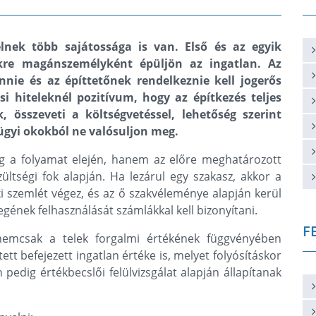
elnek több sajátossága is van. Első és az egyik
lekre magánszemélyként épüljön az ingatlan. Az
nnie és az építtetőnek rendelkeznie kell jogerős
ési hiteleknél pozitívum, hogy az építkezés teljes
k, összeveti a költségvetéssel, lehetőség szerint
zügyi okokból ne valósuljon meg.
 a folyamat elején, hanem az előre meghatározott
ültségi fok alapján. Ha lezárul egy szakasz, akkor a
aki szemlét végez, és az ő szakvéleménye alapján kerül
egének felhasználását számlákkal kell bizonyítani.
F
 nemcsak a telek forgalmi értékének függvényében
tt befejezett ingatlan értéke is, melyet folyósításkor
 pedig értékbecslői felülvizsgálat alapján állapítanak