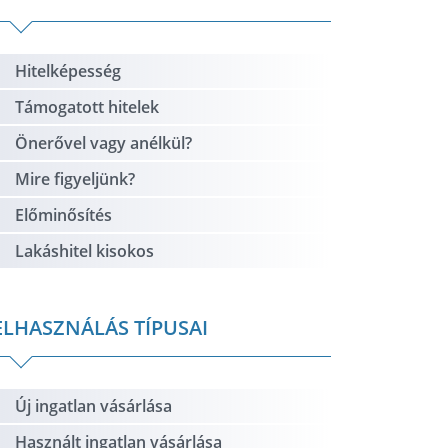
Hitelképesség
Támogatott hitelek
Önerővel vagy anélkül?
Mire figyeljünk?
Előminősítés
Lakáshitel kisokos
ELHASZNÁLÁS TÍPUSAI
Új ingatlan vásárlása
Használt ingatlan vásárlása