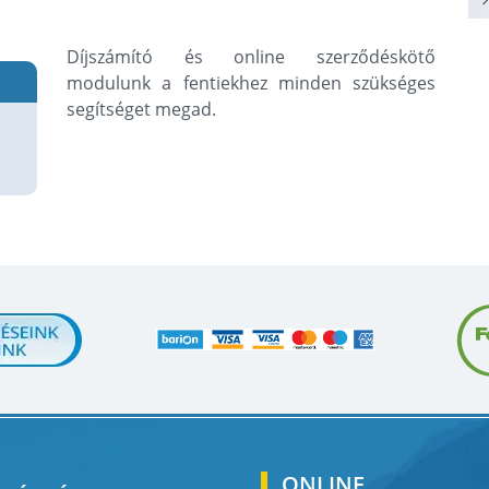
Díjszámító és online szerződéskötő
modulunk a fentiekhez minden szükséges
segítséget megad.
ONLINE