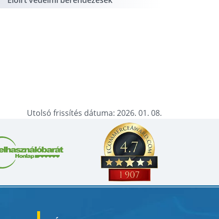
Előírt védelmi berendezések
Utolsó frissítés dátuma: 2026. 01. 08.