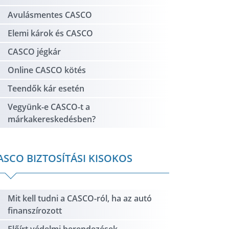
Avulásmentes CASCO
Elemi károk és CASCO
CASCO jégkár
Online CASCO kötés
Teendők kár esetén
Vegyünk-e CASCO-t a
márkakereskedésben?
ASCO BIZTOSÍTÁSI KISOKOS
Mit kell tudni a CASCO-ról, ha az autó
finanszírozott