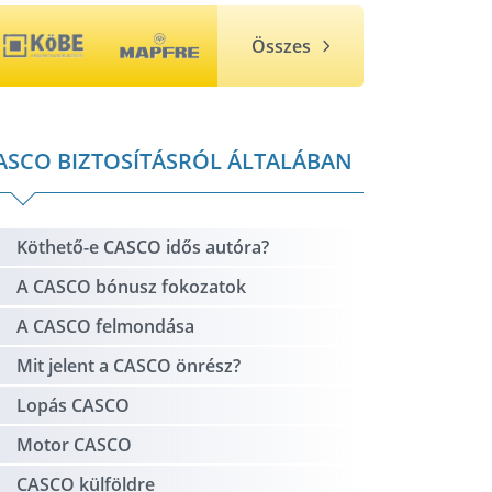
Összes
ASCO BIZTOSÍTÁSRÓL ÁLTALÁBAN
Köthető-e CASCO idős autóra?
A CASCO bónusz fokozatok
A CASCO felmondása
Mit jelent a CASCO önrész?
Lopás CASCO
Motor CASCO
CASCO külföldre