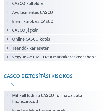
CASCO külföldre
Avulásmentes CASCO
Elemi károk és CASCO
CASCO jégkár
Online CASCO kötés
Teendők kár esetén
Vegyünk-e CASCO-t a márkakereskedésben?
CASCO BIZTOSÍTÁSI KISOKOS
Mit kell tudni a CASCO-ról, ha az autó
finanszírozott
Előírt védelmi berendezések