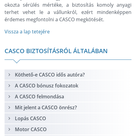
okozta sérülés mértéke, a biztosítás komoly anyagi
terhet vehet le a vállunkról, ezért mindenképpen
érdemes megfontolni a CASCO megkötését.
Vissza a lap tetejére
CASCO BIZTOSÍTÁSRÓL ÁLTALÁBAN
Köthető-e CASCO idős autóra?
A CASCO bónusz fokozatok
A CASCO felmondása
Mit jelent a CASCO önrész?
Lopás CASCO
Motor CASCO