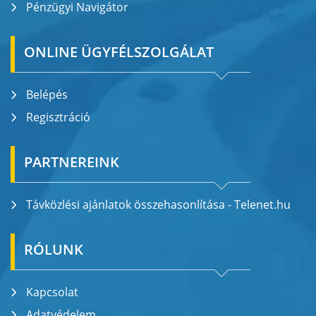
Pénzügyi Navigátor
ONLINE ÜGYFÉLSZOLGÁLAT
Belépés
Regisztráció
PARTNEREINK
Távközlési ajánlatok összehasonlítása - Telenet.hu
RÓLUNK
Kapcsolat
Adatvédelem