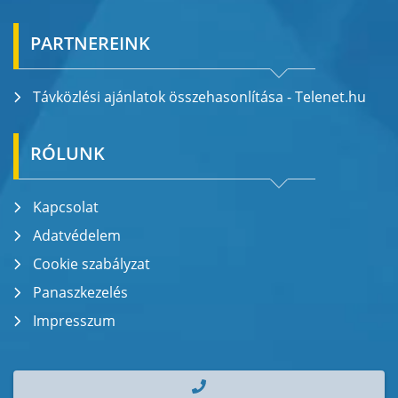
PARTNEREINK
Távközlési ajánlatok összehasonlítása - Telenet.hu
RÓLUNK
Kapcsolat
Adatvédelem
Cookie szabályzat
Panaszkezelés
Impresszum
| TEL.: +36 70 700 2000