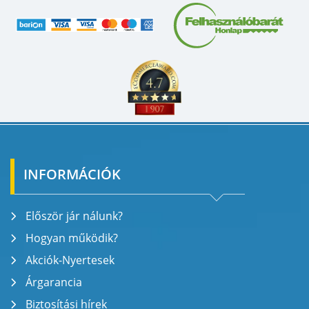
INFORMÁCIÓK
Először jár nálunk?
Hogyan működik?
Akciók-Nyertesek
Árgarancia
Biztosítási hírek