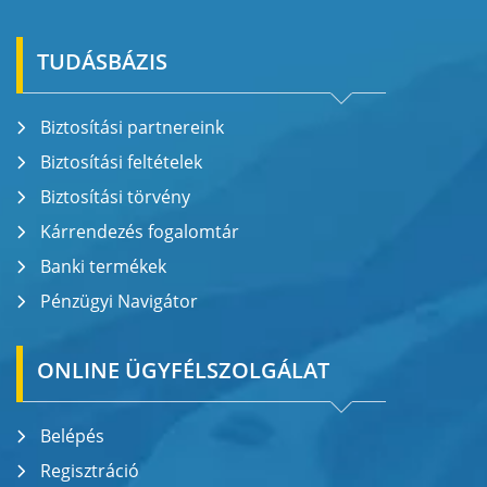
TUDÁSBÁZIS
Biztosítási partnereink
Biztosítási feltételek
Biztosítási törvény
Kárrendezés fogalomtár
Banki termékek
Pénzügyi Navigátor
ONLINE ÜGYFÉLSZOLGÁLAT
Belépés
Regisztráció