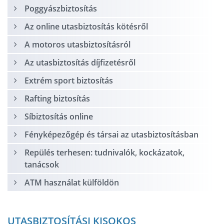
Poggyászbiztosítás
Az online utasbiztosítás kötésről
A motoros utasbiztosításról
Az utasbiztosítás díjfizetésről
Extrém sport biztosítás
Rafting biztosítás
Síbiztosítás online
Fényképezőgép és társai az utasbiztosításban
Repülés terhesen: tudnivalók, kockázatok,
tanácsok
ATM használat külföldön
UTASBIZTOSÍTÁSI KISOKOS