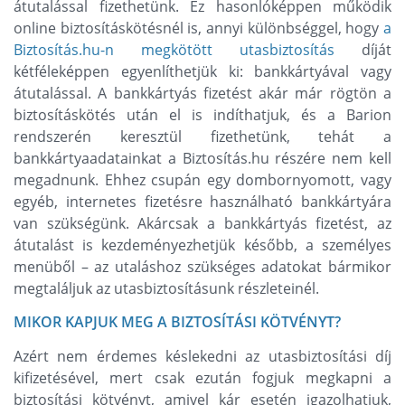
átutalással fizethetünk. Ez hasonlóképpen működik
online biztosításkötésnél is, annyi különbséggel, hogy
a
Biztosítás.hu-n megkötött utasbiztosítás
díját
kétféleképpen egyenlíthetjük ki: bankkártyával vagy
átutalással. A bankkártyás fizetést akár már rögtön a
biztosításkötés után el is indíthatjuk, és a Barion
rendszerén keresztül fizethetünk, tehát a
bankkártyaadatainkat a Biztosítás.hu részére nem kell
megadnunk. Ehhez csupán egy dombornyomott, vagy
egyéb, internetes fizetésre használható bankkártyára
van szükségünk. Akárcsak a bankkártyás fizetést, az
átutalást is kezdeményezhetjük később, a személyes
menüből – az utaláshoz szükséges adatokat bármikor
megtaláljuk az utasbiztosításunk részleteinél.
MIKOR KAPJUK MEG A BIZTOSÍTÁSI KÖTVÉNYT?
Azért nem érdemes késlekedni az utasbiztosítási díj
kifizetésével, mert csak ezután fogjuk megkapni a
biztosítási kötvényt, amivel kár esetén igazolhatjuk,