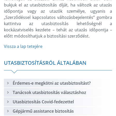
bukjuk el az utasbiztosítás díját, ha változik az utazás
időpontja vagy az utazók személye, ugyanis a
„Szerződéssel kapcsolatos változásbejelentés” gombra
kattintva az utasbiztosítás lehetőségnél a
kockázatviselés kezdete – tehát az utazás időpontja –
előtt módosíthatjuk a biztosítási szerződést.
Vissza a lap tetejére
UTASBIZTOSÍTÁSRÓL ÁLTALÁBAN
Érdemes-e megkötni az utasbiztosítást?
Tanácsok utasbiztosítás választáshoz
Utasbiztosítás Covid-fedezettel
Gépjármű assistance biztosítás