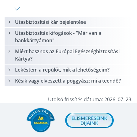
Utasbiztosítási kár bejelentése
Utasbiztosítás kifogások - "Már van a
bankkártyámon"
Miért hasznos az Európai Egészségbiztosítási
Kártya?
Lekéstem a repülőt, mik a lehetőségeim?
Késik vagy elveszett a poggyász: mi a teendő?
Utolsó frissítés dátuma: 2026. 07. 23.