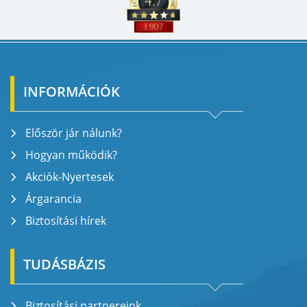
INFORMÁCIÓK
Először jár nálunk?
Hogyan működik?
Akciók-Nyertesek
Árgarancia
Biztosítási hírek
TUDÁSBÁZIS
Biztosítási partnereink