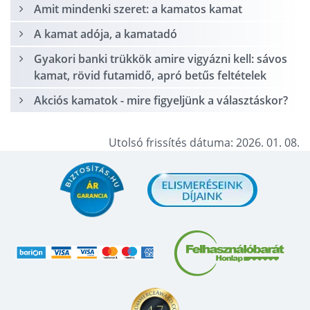
Amit mindenki szeret: a kamatos kamat
A kamat adója, a kamatadó
Gyakori banki trükkök amire vigyázni kell: sávos
kamat, rövid futamidő, apró betűs feltételek
Akciós kamatok - mire figyeljünk a választáskor?
Utolsó frissítés dátuma: 2026. 01. 08.