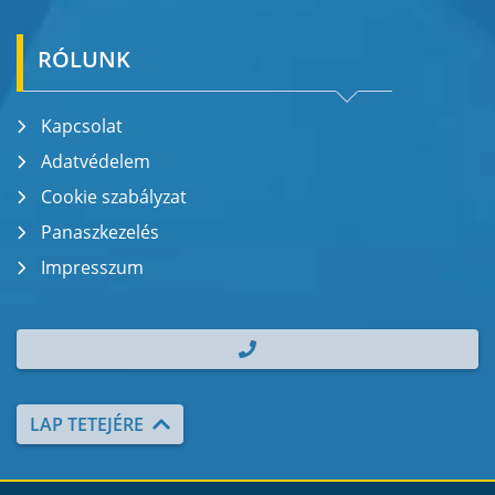
RÓLUNK
Kapcsolat
Adatvédelem
Cookie szabályzat
Panaszkezelés
Impresszum
| TEL.: +36 70 700 2000
LAP TETEJÉRE