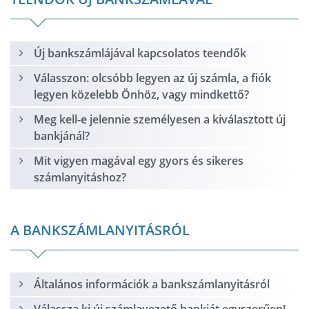
Új bankszámlájával kapcsolatos teendők
Válasszon: olcsóbb legyen az új számla, a fiók
legyen közelebb Önhöz, vagy mindkettő?
Meg kell-e jelennie személyesen a kiválasztott új
bankjánál?
Mit vigyen magával egy gyors és sikeres
számlanyitáshoz?
A BANKSZÁMLANYITÁSRÓL
Általános információk a bankszámlanyitásról