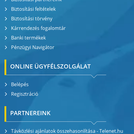
Biztosítási feltételek
Biztosítási törvény
Kárrendezés fogalomtár
Banki termékek
Pénzügyi Navigátor
ONLINE ÜGYFÉLSZOLGÁLAT
Belépés
Regisztráció
PARTNEREINK
Távközlési ajánlatok összehasonlítása - Telenet.hu