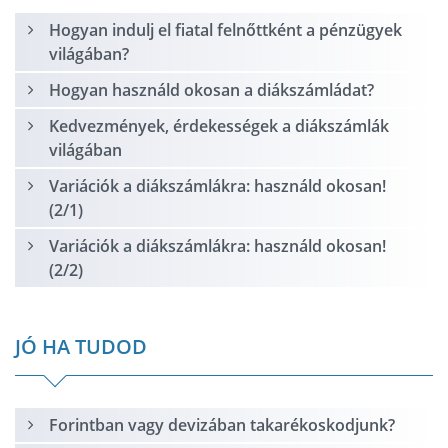
Hogyan indulj el fiatal felnőttként a pénzügyek
világában?
Hogyan használd okosan a diákszámládat?
Kedvezmények, érdekességek a diákszámlák
világában
Variációk a diákszámlákra: használd okosan!
(2/1)
Variációk a diákszámlákra: használd okosan!
(2/2)
JÓ HA TUDOD
Forintban vagy devizában takarékoskodjunk?