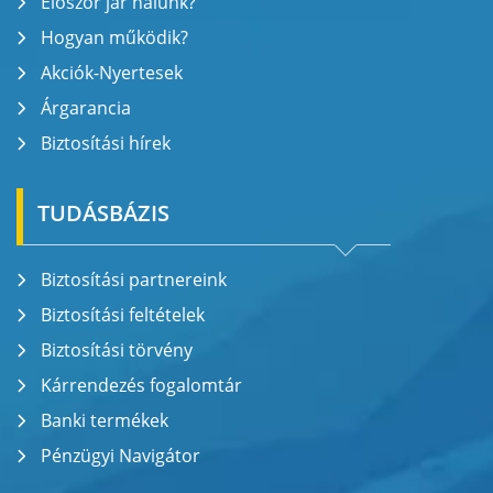
Először jár nálunk?
Hogyan működik?
Akciók-Nyertesek
Árgarancia
Biztosítási hírek
TUDÁSBÁZIS
Biztosítási partnereink
Biztosítási feltételek
Biztosítási törvény
Kárrendezés fogalomtár
Banki termékek
Pénzügyi Navigátor