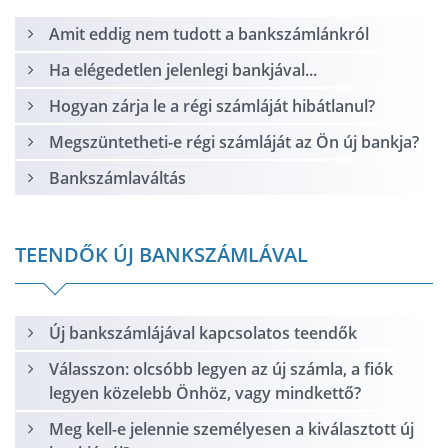
Amit eddig nem tudott a bankszámlánkról
Ha elégedetlen jelenlegi bankjával...
Hogyan zárja le a régi számláját hibátlanul?
Megszüntetheti-e régi számláját az Ön új bankja?
Bankszámlaváltás
TEENDŐK ÚJ BANKSZÁMLÁVAL
Új bankszámlájával kapcsolatos teendők
Válasszon: olcsóbb legyen az új számla, a fiók
legyen közelebb Önhöz, vagy mindkettő?
Meg kell-e jelennie személyesen a kiválasztott új