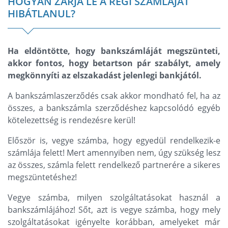
HOGYAN ZÁRJA LE A RÉGI SZÁMLÁJÁT
HIBÁTLANUL?
Ha eldöntötte, hogy bankszámláját megszünteti,
akkor fontos, hogy betartson pár szabályt, amely
megkönnyíti az elszakadást jelenlegi bankjától.
A bankszámlaszerződés csak akkor mondható fel, ha az
összes, a bankszámla szerződéshez kapcsolódó egyéb
kötelezettség is rendezésre kerül!
Először is, vegye számba, hogy egyedül rendelkezik-e
számlája felett! Mert amennyiben nem, úgy szükség lesz
az összes, számla felett rendelkező partnerére a sikeres
megszüntetéshez!
Vegye számba, milyen szolgáltatásokat használ a
bankszámlájához! Sőt, azt is vegye számba, hogy mely
szolgáltatásokat igényelte korábban, amelyeket már