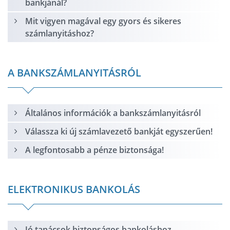
bankjánál?
Mit vigyen magával egy gyors és sikeres
számlanyitáshoz?
A BANKSZÁMLANYITÁSRÓL
Általános információk a bankszámlanyitásról
Válassza ki új számlavezető bankját egyszerűen!
A legfontosabb a pénze biztonsága!
ELEKTRONIKUS BANKOLÁS
Jó tanácsok biztonságos bankoláshoz