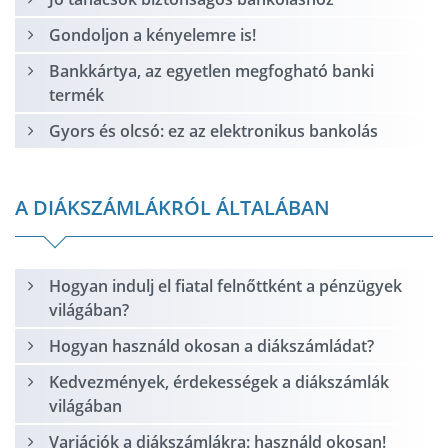
Gondoljon a kényelemre is!
Bankkártya, az egyetlen megfogható banki
termék
Gyors és olcsó: ez az elektronikus bankolás
A DIÁKSZÁMLÁKRÓL ÁLTALÁBAN
Hogyan indulj el fiatal felnőttként a pénzügyek
világában?
Hogyan használd okosan a diákszámládat?
Kedvezmények, érdekességek a diákszámlák
világában
Variációk a diákszámlákra: használd okosan!